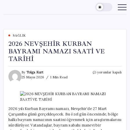
Skip
to
content
SAĞLIK
2026 NEVŞEHİR KURBAN
BAYRAMI NAMAZI SAATİ VE
TARİHİ
2026
By
Tolga Kurt
yorumlar kapalı
NEVŞEHİR
25 Mayıs 2026
1 Min Read
KURBAN
BAYRAMI
NAMAZI
SAATİ
VE
TARİHİ
2026 yılı Kurban Bayramı namazı, Nevşehir’de 27 Mart
için
Çarşamba günü gerçekleşecek. Bu özel gün öncesinde, bölge
halkı bayram namazının saatini öğrenmek için araştırmalarını
sürdürüyor. Vatandaşlar, bayram sabahı manevi bir