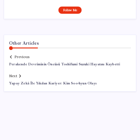
Follow Me
Other Articles
Previous
Perakende Devriminin Öncüsü Toshifumi Suzuki Hayatını Kaybetti
Next
Yapay Zekâ İle Yıkılan Kariyer: Kim Soo-hyun Olayı