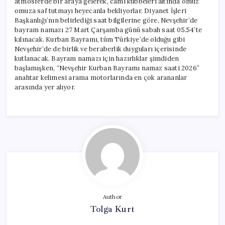
atmosferde bir araya gelerek, cami kubbeleri altında omuz
omuza saf tutmayı heyecanla bekliyorlar. Diyanet İşleri
Başkanlığı’nın belirlediği saat bilgilerine göre, Nevşehir’de
bayram namazı 27 Mart Çarşamba günü sabah saat 05.54’te
kılınacak. Kurban Bayramı, tüm Türkiye’de olduğu gibi
Nevşehir’de de birlik ve beraberlik duyguları içerisinde
kutlanacak. Bayram namazı için hazırlıklar şimdiden
başlamışken, “Nevşehir Kurban Bayramı namaz saati 2026”
anahtar kelimesi arama motorlarında en çok arananlar
arasında yer alıyor.
Author
Tolga Kurt