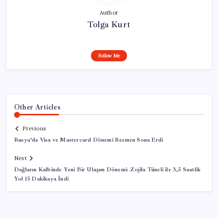
Author
Tolga Kurt
Follow Me
Other Articles
Previous
Rusya’da Visa ve Mastercard Dönemi Resmen Sona Erdi
Next
Dağların Kalbinde Yeni Bir Ulaşım Dönemi: Zojila Tüneli ile 3,5 Saatlik
Yol 15 Dakikaya İndi