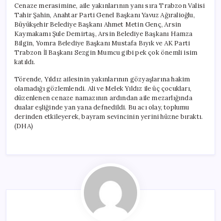
Cenaze merasimine, aile yakınlarının yanı sıra Trabzon Valisi
Tahir Şahin, Anahtar Parti Genel Başkanı Yavuz Ağıralioğlu,
Büyükşehir Belediye Başkanı Ahmet Metin Genç, Arsin
Kaymakamı Şule Demirtaş, Arsin Belediye Başkanı Hamza
Bilgin, Yomra Belediye Başkanı Mustafa Bıyık ve AK Parti
Trabzon İl Başkanı Sezgin Mumcu gibi pek çok önemli isim
katıldı.
Törende, Yıldız ailesinin yakınlarının gözyaşlarına hakim
olamadığı gözlemlendi. Ali ve Melek Yıldız ile üç çocukları,
düzenlenen cenaze namazının ardından aile mezarlığında
dualar eşliğinde yan yana defnedildi. Bu acı olay, toplumu
derinden etkileyerek, bayram sevincinin yerini hüzne bıraktı.
(DHA)