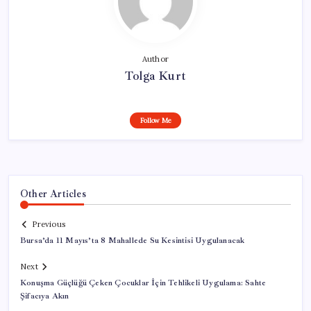
Author
Tolga Kurt
Follow Me
Other Articles
Previous
Bursa’da 11 Mayıs’ta 8 Mahallede Su Kesintisi Uygulanacak
Next
Konuşma Güçlüğü Çeken Çocuklar İçin Tehlikeli Uygulama: Sahte
Şifacıya Akın