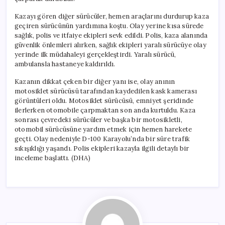
Kazayı gören diğer sürücüler, hemen araçlarını durdurup kaza
geçiren sürücünün yardımına koştu. Olay yerine kısa sürede
sağlık, polis ve itfaiye ekipleri sevk edildi. Polis, kaza alanında
güvenlik önlemleri alırken, sağlık ekipleri yaralı sürücüye olay
yerinde ilk müdahaleyi gerçekleştirdi. Yaralı sürücü,
ambulansla hastaneye kaldırıldı.
Kazanın dikkat çeken bir diğer yanı ise, olay anının
motosiklet sürücüsü tarafından kaydedilen kask kamerası
görüntüleri oldu. Motosiklet sürücüsü, emniyet şeridinde
ilerlerken otomobile çarpmaktan son anda kurtuldu. Kaza
sonrası çevredeki sürücüler ve başka bir motosikletli,
otomobil sürücüsüne yardım etmek için hemen harekete
geçti. Olay nedeniyle D-100 Karayolu’nda bir süre trafik
sıkışıklığı yaşandı. Polis ekipleri kazayla ilgili detaylı bir
inceleme başlattı. (DHA)