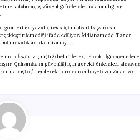
etme sahibinin, iş güvenliği önlemlerini almadığı ve
.
gönderilen yazıda, tesis için ruhsat başvurusu
rçekleştirilemediği ifade ediliyor. İddianamede, Taner
e bulunmadıkları da aktarılıyor.
in ruhsatsız çalıştığı belirtilerek, “Sanık, ilgili mercilere
ştır. Çalışanların güvenliği için gerekli önlemleri almaya
u kurmamıştır,” denilerek durumun ciddiyeti vurgulanıyor.