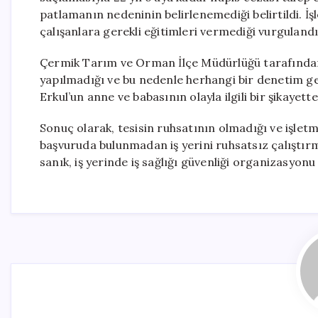
patlamanın nedeninin belirlenemediği belirtildi. İşl
çalışanlara gerekli eğitimleri vermediği vurgulandı
Çermik Tarım ve Orman İlçe Müdürlüğü tarafından 
yapılmadığı ve bu nedenle herhangi bir denetim ge
Erkul’un anne ve babasının olayla ilgili bir şikayett
Sonuç olarak, tesisin ruhsatının olmadığı ve işletmen
başvuruda bulunmadan iş yerini ruhsatsız çalıştırmı
sanık, iş yerinde iş sağlığı güvenliği organizasyon