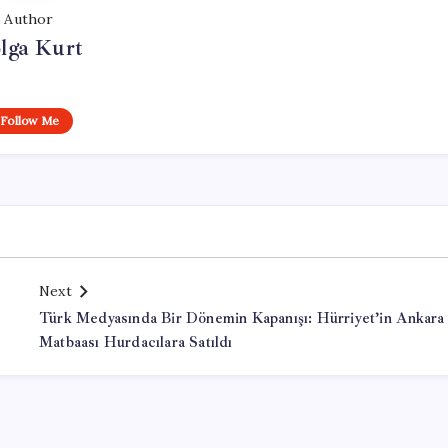
Author
lga Kurt
Follow Me
Next
Türk Medyasında Bir Dönemin Kapanışı: Hürriyet’in Ankara
Matbaası Hurdacılara Satıldı