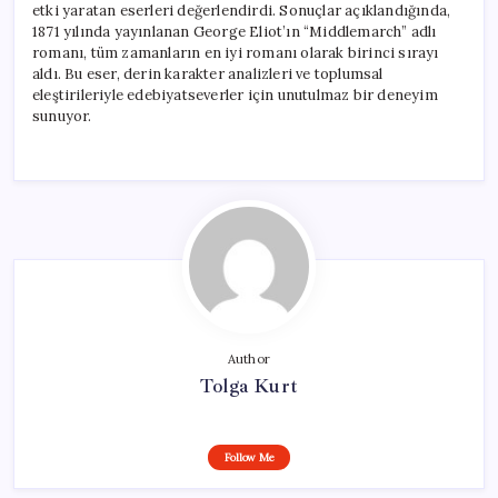
etki yaratan eserleri değerlendirdi. Sonuçlar açıklandığında,
1871 yılında yayınlanan George Eliot’ın “Middlemarch” adlı
romanı, tüm zamanların en iyi romanı olarak birinci sırayı
aldı. Bu eser, derin karakter analizleri ve toplumsal
eleştirileriyle edebiyatseverler için unutulmaz bir deneyim
sunuyor.
Author
Tolga Kurt
Follow Me