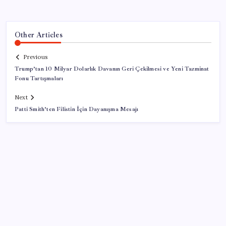
Other Articles
Previous
Trump’tan 10 Milyar Dolarlık Davanın Geri Çekilmesi ve Yeni Tazminat
Fonu Tartışmaları
Next
Patti Smith’ten Filistin İçin Dayanışma Mesajı
SON YAZILAR