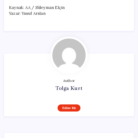
Kaynak: AA / Süleyman Elçin
Yazar: Yusuf Arslan
Author
Tolga Kurt
Follow Me