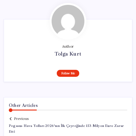
Author
Tolga Kurt
Follow Me
Other Articles
Previous
Pegasus Hava Yolları 2026’nın İlk Çeyreğinde 153 Milyon Euro Zarar
Etti