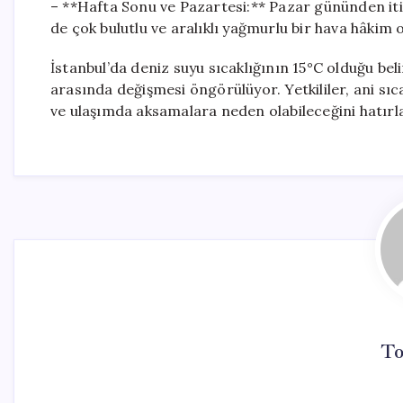
– **Hafta Sonu ve Pazartesi:** Pazar gününden itib
de çok bulutlu ve aralıklı yağmurlu bir hava hâkim 
İstanbul’da deniz suyu sıcaklığının 15°C olduğu be
arasında değişmesi öngörülüyor. Yetkililer, ani sıca
ve ulaşımda aksamalara neden olabileceğini hatırla
To