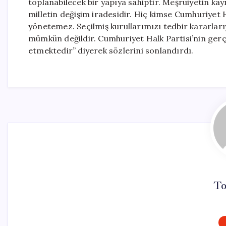
toplanabilecek bir yapıya sahiptir. Meşruiyetin ka
milletin değişim iradesidir. Hiç kimse Cumhuriyet
yönetemez. Seçilmiş kurullarımızı tedbir kararlar
mümkün değildir. Cumhuriyet Halk Partisi’nin gerç
etmektedir” diyerek sözlerini sonlandırdı.
To