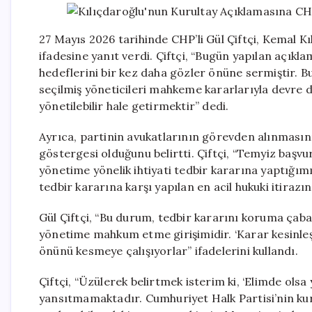
27 Mayıs 2026 tarihinde CHP’li Gül Çiftçi, Kemal Kı
ifadesine yanıt verdi. Çiftçi, “Bugün yapılan açıkl
hedeflerini bir kez daha gözler önüne sermiştir. 
seçilmiş yöneticileri mahkeme kararlarıyla devre dı
yönetilebilir hale getirmektir” dedi.
Ayrıca, partinin avukatlarının görevden alınmasını
göstergesi olduğunu belirtti. Çiftçi, “Temyiz baş
yönetime yönelik ihtiyati tedbir kararına yaptığımı
tedbir kararına karşı yapılan en acil hukuki itirazı
Gül Çiftçi, “Bu durum, tedbir kararını koruma çab
yönetime mahkum etme girişimidir. ‘Karar kesinle
önünü kesmeye çalışıyorlar” ifadelerini kullandı.
Çiftçi, “Üzülerek belirtmek isterim ki, ‘Elimde olsa
yansıtmamaktadır. Cumhuriyet Halk Partisi’nin ku