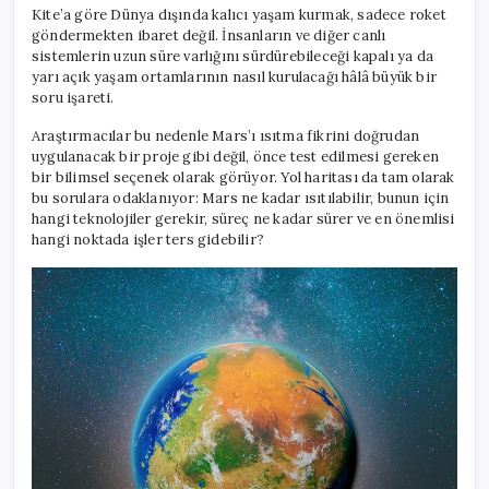
Kite’a göre Dünya dışında kalıcı yaşam kurmak, sadece roket
göndermekten ibaret değil. İnsanların ve diğer canlı
sistemlerin uzun süre varlığını sürdürebileceği kapalı ya da
yarı açık yaşam ortamlarının nasıl kurulacağı hâlâ büyük bir
soru işareti.
Araştırmacılar bu nedenle Mars’ı ısıtma fikrini doğrudan
uygulanacak bir proje gibi değil, önce test edilmesi gereken
bir bilimsel seçenek olarak görüyor. Yol haritası da tam olarak
bu sorulara odaklanıyor: Mars ne kadar ısıtılabilir, bunun için
hangi teknolojiler gerekir, süreç ne kadar sürer ve en önemlisi
hangi noktada işler ters gidebilir?