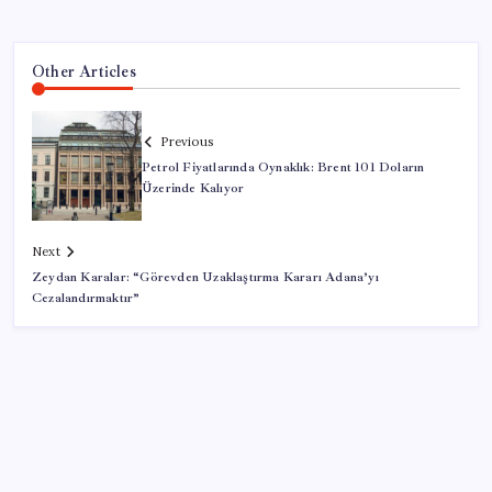
Other Articles
Previous
Petrol Fiyatlarında Oynaklık: Brent 101 Doların
Üzerinde Kalıyor
Next
Zeydan Karalar: “Görevden Uzaklaştırma Kararı Adana’yı
Cezalandırmaktır”