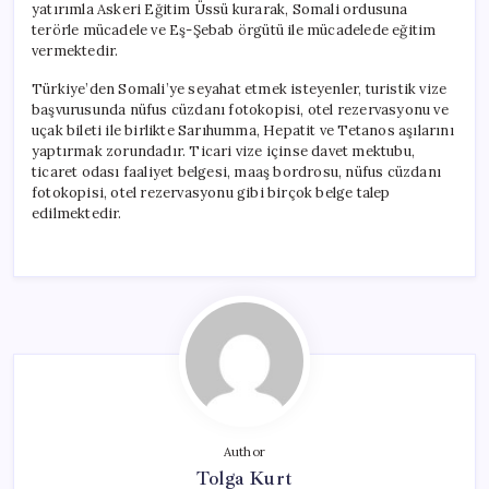
yatırımla Askeri Eğitim Üssü kurarak, Somali ordusuna
terörle mücadele ve Eş-Şebab örgütü ile mücadelede eğitim
vermektedir.
Türkiye’den Somali’ye seyahat etmek isteyenler, turistik vize
başvurusunda nüfus cüzdanı fotokopisi, otel rezervasyonu ve
uçak bileti ile birlikte Sarıhumma, Hepatit ve Tetanos aşılarını
yaptırmak zorundadır. Ticari vize içinse davet mektubu,
ticaret odası faaliyet belgesi, maaş bordrosu, nüfus cüzdanı
fotokopisi, otel rezervasyonu gibi birçok belge talep
edilmektedir.
Author
Tolga Kurt