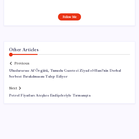
Follow Me
Other Articles
Previous
Uluslararası Af Örgütü, Tunuslu Gazeteci Ziyad el-Hani’nin Derhal
Serbest Bırakılmasını Talep Ediyor
Next
Petrol Fiyatları Ateşkes Endişeleriyle Tırmanışta