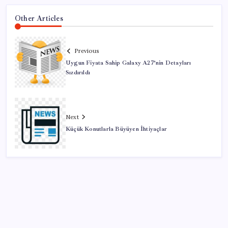
Other Articles
Previous
Uygun Fiyata Sahip Galaxy A27’nin Detayları
Sızdırıldı
Next
Küçük Konutlarla Büyüyen İhtiyaçlar