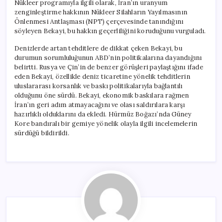
Nükleer programıyla ilgili olarak, İran’ın uranyum
zenginleştirme hakkının Nükleer Silahların Yayılmasının
Önlenmesi Antlaşması (NPT) çerçevesinde tanındığını
söyleyen Bekayi, bu hakkın geçerliliğini koruduğunu vurguladı.
Denizlerde artan tehditlere de dikkat çeken Bekayi, bu
durumun sorumluluğunun ABD’nin politikalarına dayandığını
belirtti. Rusya ve Çin’in de benzer görüşleri paylaştığını ifade
eden Bekayi, özellikle deniz ticaretine yönelik tehditlerin
uluslararası korsanlık ve baskı politikalarıyla bağlantılı
olduğunu öne sürdü. Bekayi, ekonomik baskılara rağmen
İran’ın geri adım atmayacağını ve olası saldırılara karşı
hazırlıklı olduklarını da ekledi. Hürmüz Boğazı’nda Güney
Kore bandıralı bir gemiye yönelik olayla ilgili incelemelerin
sürdüğü bildirildi.