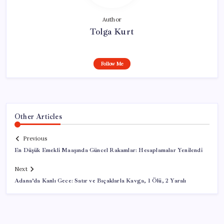
Author
Tolga Kurt
Follow Me
Other Articles
Previous
En Düşük Emekli Maaşında Güncel Rakamlar: Hesaplamalar Yenilendi
Next
Adana’da Kanlı Gece: Satır ve Bıçaklarla Kavga, 1 Ölü, 2 Yaralı