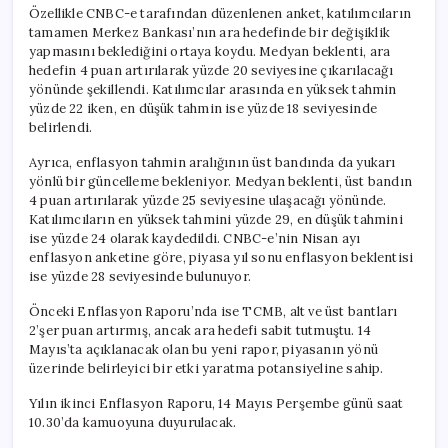
Özellikle CNBC-e tarafından düzenlenen anket, katılımcıların
tamamen Merkez Bankası’nın ara hedefinde bir değişiklik
yapmasını beklediğini ortaya koydu. Medyan beklenti, ara
hedefin 4 puan artırılarak yüzde 20 seviyesine çıkarılacağı
yönünde şekillendi. Katılımcılar arasında en yüksek tahmin
yüzde 22 iken, en düşük tahmin ise yüzde 18 seviyesinde
belirlendi.
Ayrıca, enflasyon tahmin aralığının üst bandında da yukarı
yönlü bir güncelleme bekleniyor. Medyan beklenti, üst bandın
4 puan artırılarak yüzde 25 seviyesine ulaşacağı yönünde.
Katılımcıların en yüksek tahmini yüzde 29, en düşük tahmini
ise yüzde 24 olarak kaydedildi. CNBC-e’nin Nisan ayı
enflasyon anketine göre, piyasa yıl sonu enflasyon beklentisi
ise yüzde 28 seviyesinde bulunuyor.
Önceki Enflasyon Raporu’nda ise TCMB, alt ve üst bantları
2’şer puan artırmış, ancak ara hedefi sabit tutmuştu. 14
Mayıs’ta açıklanacak olan bu yeni rapor, piyasanın yönü
üzerinde belirleyici bir etki yaratma potansiyeline sahip.
Yılın ikinci Enflasyon Raporu, 14 Mayıs Perşembe günü saat
10.30’da kamuoyuna duyurulacak.