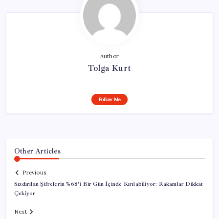
Author
Tolga Kurt
Follow Me
Other Articles
Previous
Sızdırılan Şifrelerin %68’i Bir Gün İçinde Kırılabiliyor: Rakamlar Dikkat
Çekiyor
Next