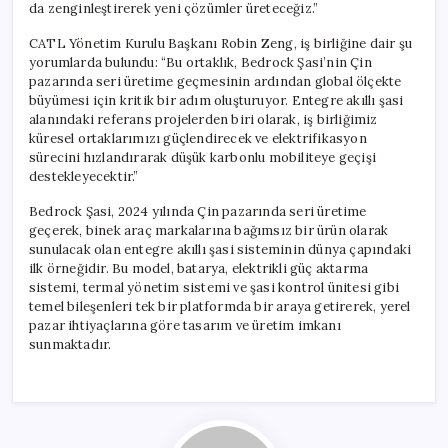
da zenginleştirerek yeni çözümler üreteceğiz.”
CATL Yönetim Kurulu Başkanı Robin Zeng, iş birliğine dair şu
yorumlarda bulundu: “Bu ortaklık, Bedrock Şasi’nin Çin
pazarında seri üretime geçmesinin ardından global ölçekte
büyümesi için kritik bir adım oluşturuyor. Entegre akıllı şasi
alanındaki referans projelerden biri olarak, iş birliğimiz
küresel ortaklarımızı güçlendirecek ve elektrifikasyon
sürecini hızlandırarak düşük karbonlu mobiliteye geçişi
destekleyecektir.”
Bedrock Şasi, 2024 yılında Çin pazarında seri üretime
geçerek, binek araç markalarına bağımsız bir ürün olarak
sunulacak olan entegre akıllı şasi sisteminin dünya çapındaki
ilk örneğidir. Bu model, batarya, elektrikli güç aktarma
sistemi, termal yönetim sistemi ve şasi kontrol ünitesi gibi
temel bileşenleri tek bir platformda bir araya getirerek, yerel
pazar ihtiyaçlarına göre tasarım ve üretim imkanı
sunmaktadır.