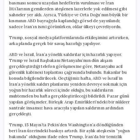
basması sonucu uzaydan hedeflerin vurulması ve İran
İHA’larının gemilerden ateşlenen lazerlerle yok edilmesi gibi
sahneler yer aldı. Ayrıca, Türkiye ve Orta Doğu’nun büyük bir
kısmının ABD bayrağıyla kaplandığı görsel de yayınlandı;
sadece İran’ın ismi görünürken, oklar ülkeyi çevreliyordu.
Trump, sosyal medya platformlarında etkileşimini artırırken,
arka planda gerçek bir savaş hazırlığı yapılıyor.
ABD ve İsrail, İran’a yönelik saldırılar için hazırlık yapıyor.
Trump ve İsrail Başbakanı Netanyahu’nun dün akşam
gerçekleştirdiği telefon görüşmesine göre, Netanyahu acil
güvenlik kabinesi toplantısı çağrısında bulundu. Bakanlar bu
konuda bilgilendirilecek. Geçtiğimiz hafta, ABD ve İsrail’in
İran’a yönelik saldırı planlarını yeniden devreye sokmak için
yoğun bir hazırlık süreci içinde olduğu, bu saldırıların
muhtemelen bu hafta gerçekleştirileceği bildirildi. Pazar günü
yapılan görüşmeler, Birleşik Arap Emirlikleri’ndeki bir nükleer
santrale insansız hava aracıyla yapılan saldırının ardından
gerçekleşti.
Trump, 15 Mayıs’ta Pekin’den Washington’a döndüğünden
beri İran üzerindeki baskıyı artırdı. Bir aylık ateşkesin “yoğun
bakımda” olduğunu ifade eden Trump, İran’da bir temizlik