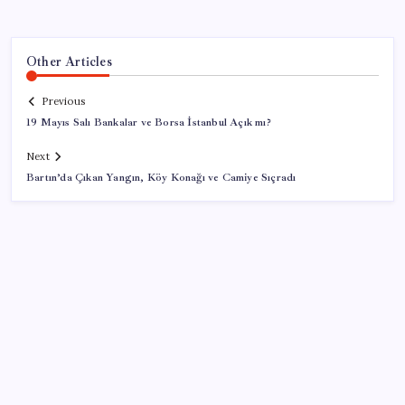
Other Articles
Previous
19 Mayıs Salı Bankalar ve Borsa İstanbul Açık mı?
Next
Bartın’da Çıkan Yangın, Köy Konağı ve Camiye Sıçradı
SON YAZILAR