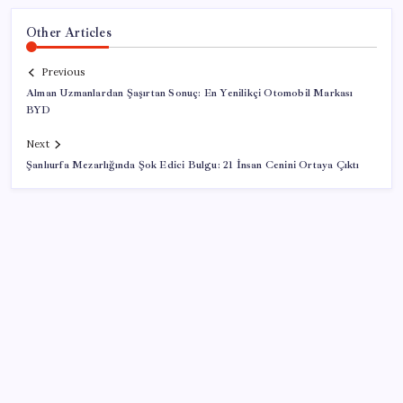
Other Articles
Previous
Alman Uzmanlardan Şaşırtan Sonuç: En Yenilikçi Otomobil Markası
BYD
Next
Şanlıurfa Mezarlığında Şok Edici Bulgu: 21 İnsan Cenini Ortaya Çıktı
SON YAZILAR