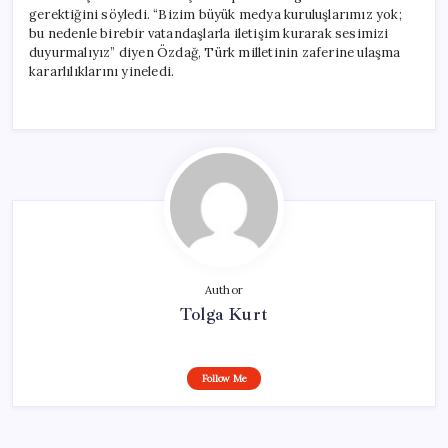
gerektiğini söyledi. “Bizim büyük medya kuruluşlarımız yok;
bu nedenle birebir vatandaşlarla iletişim kurarak sesimizi
duyurmalıyız” diyen Özdağ, Türk milletinin zaferine ulaşma
kararlılıklarını yineledi.
Author
Tolga Kurt
Follow Me