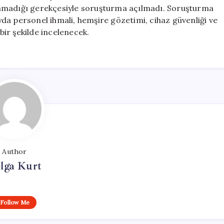
unmadığı gerekçesiyle soruşturma açılmadı. Soruşturma
da personel ihmali, hemşire gözetimi, cihaz güvenliği ve
ir şekilde incelenecek.
Author
lga Kurt
Follow Me