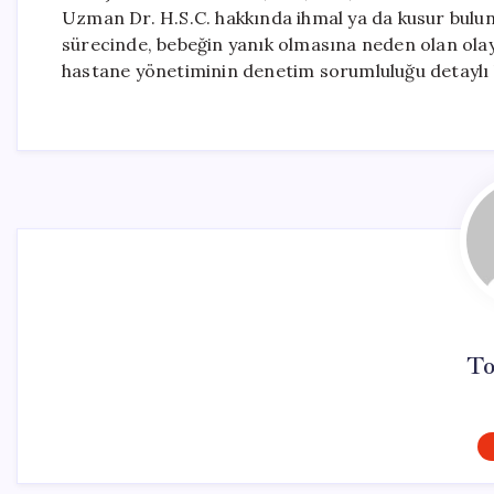
Uzman Dr. H.S.C. hakkında ihmal ya da kusur bul
sürecinde, bebeğin yanık olmasına neden olan olay
hastane yönetiminin denetim sorumluluğu detaylı b
To