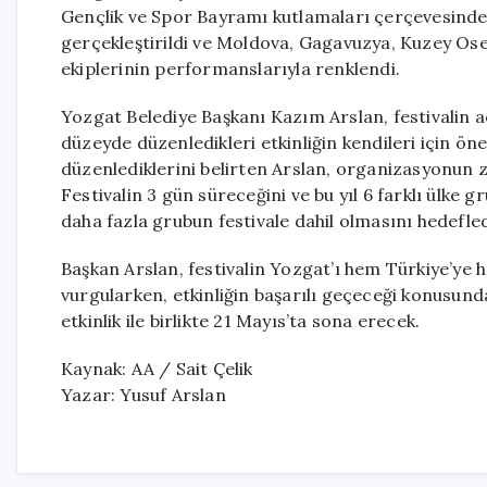
Gençlik ve Spor Bayramı kutlamaları çerçevesinde
gerçekleştirildi ve Moldova, Gagavuzya, Kuzey Osety
ekiplerinin performanslarıyla renklendi.
Yozgat Belediye Başkanı Kazım Arslan, festivalin aç
düzeyde düzenledikleri etkinliğin kendileri için öne
düzenlediklerini belirten Arslan, organizasyonun 
Festivalin 3 gün süreceğini ve bu yıl 6 farklı ülke
daha fazla grubun festivale dahil olmasını hedefledi
Başkan Arslan, festivalin Yozgat’ı hem Türkiye’ye
vurgularken, etkinliğin başarılı geçeceği konusunda
etkinlik ile birlikte 21 Mayıs’ta sona erecek.
Kaynak: AA / Sait Çelik
Yazar: Yusuf Arslan