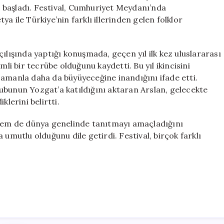
Festivali
 başladı. Festival, Cumhuriyet Meydanı’nda
Başladı
a ile Türkiye’nin farklı illerinden gelen folklor
için
ılışında yaptığı konuşmada, geçen yıl ilk kez uluslararası
mli bir tecrübe olduğunu kaydetti. Bu yıl ikincisini
zamanla daha da büyüyeceğine inandığını ifade etti.
 grubunun Yozgat’a katıldığını aktaran Arslan, gelecekte
klerini belirtti.
 hem de dünya genelinde tanıtmayı amaçladığını
 umutlu olduğunu dile getirdi. Festival, birçok farklı