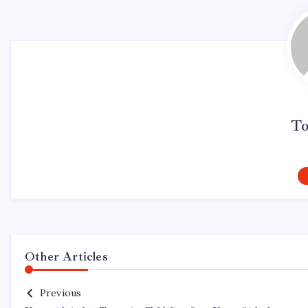
To
Other Articles
Previous