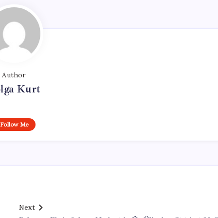
Author
lga Kurt
Follow Me
Next