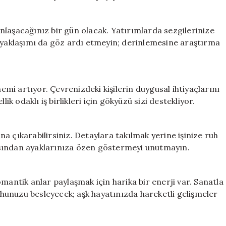
nlaşacağınız bir gün olacak. Yatırımlarda sezgilerinize
i yaklaşımı da göz ardı etmeyin; derinlemesine araştırma
nemi artıyor. Çevrenizdeki kişilerin duygusal ihtiyaçlarını
ik odaklı iş birlikleri için gökyüzü sizi destekliyor.
a çıkarabilirsiniz. Detaylara takılmak yerine işinize ruh
ısından ayaklarınıza özen göstermeyi unutmayın.
mantik anlar paylaşmak için harika bir enerji var. Sanatla
ruhunuzu besleyecek; aşk hayatınızda hareketli gelişmeler