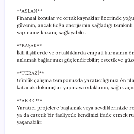
**ASLAN**
Finansal konular ve ortak kaynaklar üzerinde yoğu
güvenin, ancak Boğa enerjisinin sağladığı temkinl
yapmanız kazanç sağlayabilir.
**BAŞAK**
İkili ilişkilerde ve ortaklıklarda empati kurmanın ö
anlamak bağlarınızı güçlendirebilir; estetik ve güzell
**TERAZİ**
Günlük çalışma temponuzda yaratıcılığınızı ön plan
katacak dokunuşlar yapmaya odaklanın; sağlık aç
**AKREP**
Yaratıcı projelere başlamak veya sevdiklerinizle ro
ya da estetik bir faaliyetle kendinizi ifade etmek 
yaşanabilir.