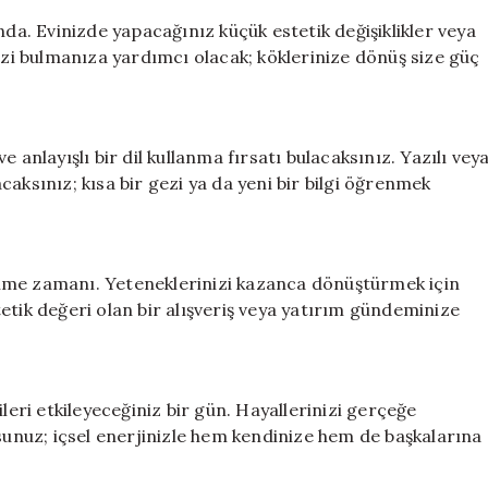
nda. Evinizde yapacağınız küçük estetik değişiklikler veya
nizi bulmanıza yardımcı olacak; köklerinize dönüş size güç
 anlayışlı bir dil kullanma fırsatı bulacaksınız. Yazılı vey
aksınız; kısa bir gezi ya da yeni bir bilgi öğrenmek
nme zamanı. Yeteneklerinizi kazanca dönüştürmek için
etik değeri olan bir alışveriş veya yatırım gündeminize
leri etkileyeceğiniz bir gün. Hayallerinizi gerçeğe
nuz; içsel enerjinizle hem kendinize hem de başkalarına