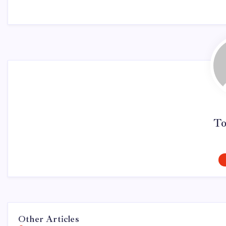
To
Other Articles