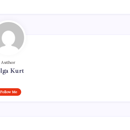
Author
lga Kurt
Follow Me