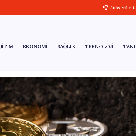
Subscribe t
ĞİTİM
EKONOMİ
SAĞLIK
TEKNOLOJİ
TANI