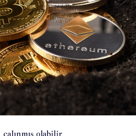
 çalınmış olabilir