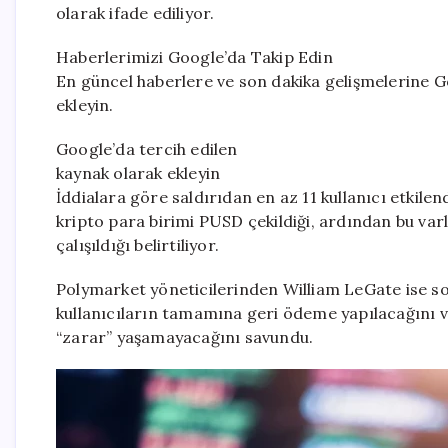
olarak ifade ediliyor.
Haberlerimizi Google’da Takip Edin
En güncel haberlere ve son dakika gelişmelerine Go
ekleyin.
Google’da tercih edilen
kaynak olarak ekleyin
İddialara göre saldırıdan en az 11 kullanıcı etkile
kripto para birimi PUSD çekildiği, ardından bu varl
çalışıldığı belirtiliyor.
Polymarket yöneticilerinden William LeGate ise s
kullanıcıların tamamına geri ödeme yapılacağını v
“zarar” yaşamayacağını savundu.