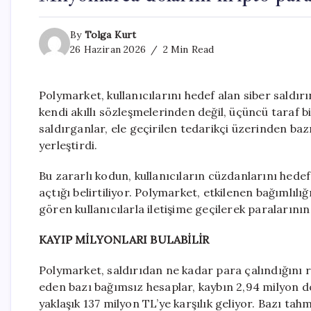
By
Tolga Kurt
26 Haziran 2026
2 Min Read
Polymarket, kullanıcılarını hedef alan siber sald
kendi akıllı sözleşmelerinden değil, üçüncü taraf b
saldırganlar, ele geçirilen tedarikçi üzerinden baz
yerleştirdi.
Bu zararlı kodun, kullanıcıların cüzdanlarını hedef
açtığı belirtiliyor. Polymarket, etkilenen bağımlılığ
gören kullanıcılarla iletişime geçilerek paralarını
KAYIP MİLYONLARI BULABİLİR
Polymarket, saldırıdan ne kadar para çalındığını 
eden bazı bağımsız hesaplar, kaybın 2,94 milyon d
yaklaşık 137 milyon TL’ye karşılık geliyor. Bazı ta