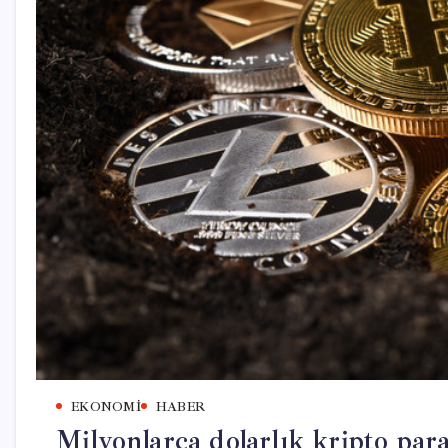
EKONOMI
HABER
Milyonlarca dolarlık kripto para