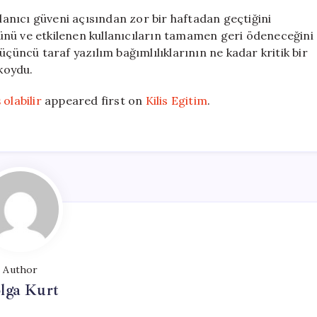
llanıcı güveni açısından zor bir haftadan geçtiğini
ünü ve etkilenen kullanıcıların tamamen geri ödeneceğini
üçüncü taraf yazılım bağımlılıklarının ne kadar kritik bir
 koydu.
olabilir
appeared first on
Kilis Egitim
.
Author
lga Kurt