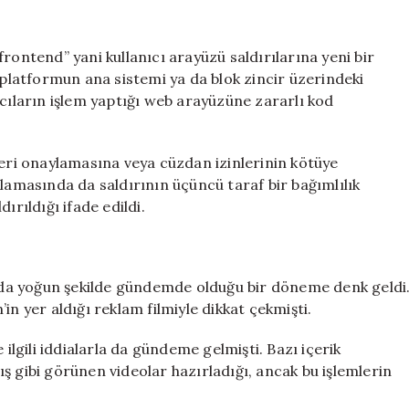
rontend” yani kullanıcı arayüzü saldırılarına yeni bir
 platformun ana sistemi ya da blok zincir üzerindeki
ıcıların işlem yaptığı web arayüzüne zararlı kod
leri onaylamasına veya cüzdan izinlerinin kötüye
klamasında da saldırının üçüncü taraf bir bağımlılık
ırıldığı ifade edildi.
da yoğun şekilde gündemde olduğu bir döneme denk geldi
in yer aldığı reklam filmiyle dikkat çekmişti.
 ilgili iddialarla da gündeme gelmişti. Bazı içerik
ş gibi görünen videolar hazırladığı, ancak bu işlemlerin