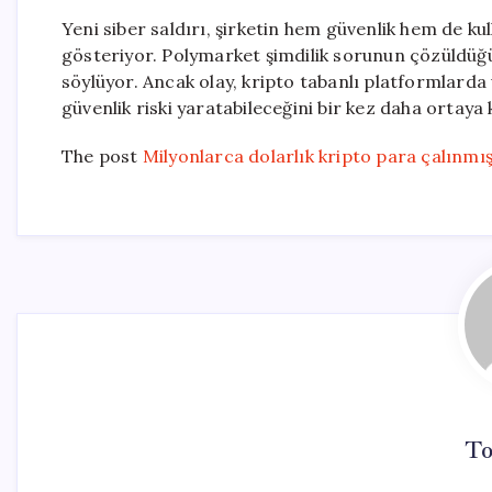
Yeni siber saldırı, şirketin hem güvenlik hem de ku
gösteriyor. Polymarket şimdilik sorunun çözüldüğ
söylüyor. Ancak olay, kripto tabanlı platformlarda 
güvenlik riski yaratabileceğini bir kez daha ortaya
The post
Milyonlarca dolarlık kripto para çalınmış 
To