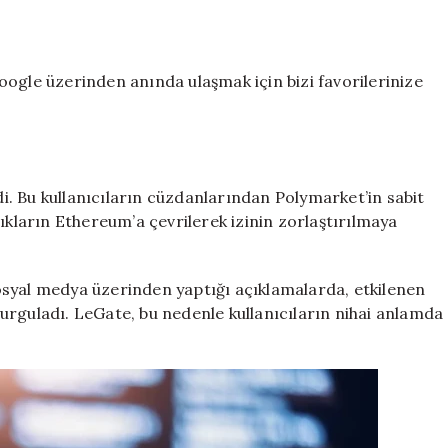
ogle üzerinden anında ulaşmak için bizi favorilerinize
ndi. Bu kullanıcıların cüzdanlarından Polymarket’in sabit
ıkların Ethereum’a çevrilerek izinin zorlaştırılmaya
osyal medya üzerinden yaptığı açıklamalarda, etkilenen
urguladı. LeGate, bu nedenle kullanıcıların nihai anlamda