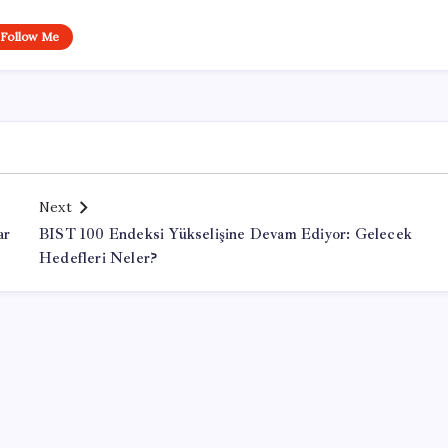
Follow Me
Next
ar
BIST 100 Endeksi Yükselişine Devam Ediyor: Gelecek
Hedefleri Neler?