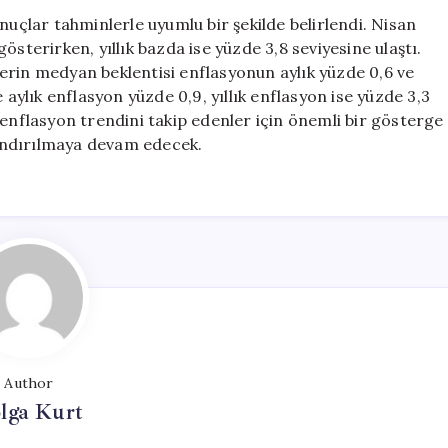
Oranları
nuçlar tahminlerle uyumlu bir şekilde belirlendi. Nisan
Beklentilere
sterirken, yıllık bazda ise yüzde 3,8 seviyesine ulaştı.
Uygun
erin medyan beklentisi enflasyonun aylık yüzde 0,6 ve
Gerçekleşti
 aylık enflasyon yüzde 0,9, yıllık enflasyon ise yüzde 3,3
için
 enflasyon trendini takip edenler için önemli bir gösterge
ylandırılmaya devam edecek.
Author
lga Kurt