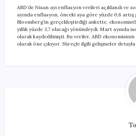
ABD’de Nisan ayı enflasyon verileri açıklandı ve so
ayında enflasyon, önceki aya göre yüzde 0,6 artış gö
Bloomberg’in gerçekleştirdiği ankette, ekonomistl
yıllık yüzde 3,7 olacağı yönündeydi. Mart ayında ise
olarak kaydedilmişti. Bu veriler, ABD ekonomisinin
olarak öne çıkıyor. Süreçle ilgili gelişmeler deta
To