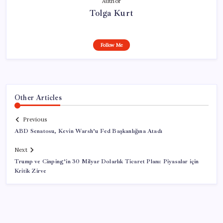
Author
Tolga Kurt
Follow Me
Other Articles
Previous
ABD Senatosu, Kevin Warsh’u Fed Başkanlığına Atadı
Next
Trump ve Cinping’in 30 Milyar Dolarlık Ticaret Planı: Piyasalar için
Kritik Zirve