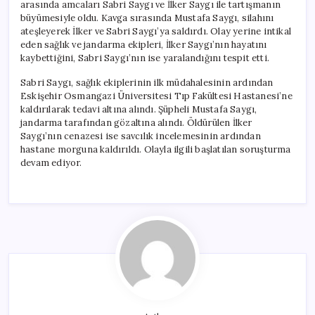
arasında amcaları Sabri Saygı ve İlker Saygı ile tartışmanın
büyümesiyle oldu. Kavga sırasında Mustafa Saygı, silahını
ateşleyerek İlker ve Sabri Saygı’ya saldırdı. Olay yerine intikal
eden sağlık ve jandarma ekipleri, İlker Saygı’nın hayatını
kaybettiğini, Sabri Saygı’nın ise yaralandığını tespit etti.
Sabri Saygı, sağlık ekiplerinin ilk müdahalesinin ardından
Eskişehir Osmangazi Üniversitesi Tıp Fakültesi Hastanesi’ne
kaldırılarak tedavi altına alındı. Şüpheli Mustafa Saygı,
jandarma tarafından gözaltına alındı. Öldürülen İlker
Saygı’nın cenazesi ise savcılık incelemesinin ardından
hastane morguna kaldırıldı. Olayla ilgili başlatılan soruşturma
devam ediyor.