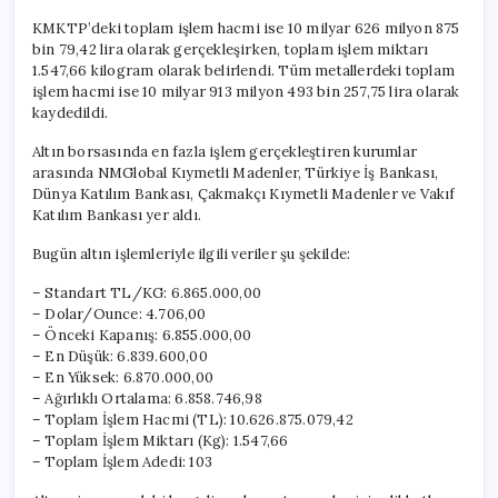
KMKTP’deki toplam işlem hacmi ise 10 milyar 626 milyon 875
bin 79,42 lira olarak gerçekleşirken, toplam işlem miktarı
1.547,66 kilogram olarak belirlendi. Tüm metallerdeki toplam
işlem hacmi ise 10 milyar 913 milyon 493 bin 257,75 lira olarak
kaydedildi.
Altın borsasında en fazla işlem gerçekleştiren kurumlar
arasında NMGlobal Kıymetli Madenler, Türkiye İş Bankası,
Dünya Katılım Bankası, Çakmakçı Kıymetli Madenler ve Vakıf
Katılım Bankası yer aldı.
Bugün altın işlemleriyle ilgili veriler şu şekilde:
– Standart TL/KG: 6.865.000,00
– Dolar/Ounce: 4.706,00
– Önceki Kapanış: 6.855.000,00
– En Düşük: 6.839.600,00
– En Yüksek: 6.870.000,00
– Ağırlıklı Ortalama: 6.858.746,98
– Toplam İşlem Hacmi (TL): 10.626.875.079,42
– Toplam İşlem Miktarı (Kg): 1.547,66
– Toplam İşlem Adedi: 103