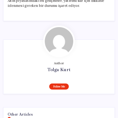
Altın piyasasındaki bu gelişmeler, yatırımcılar için dikkatle
izlenmesi gereken bir durumu işaret ediyor.
Author
Tolga Kurt
Follow Me
Other Articles