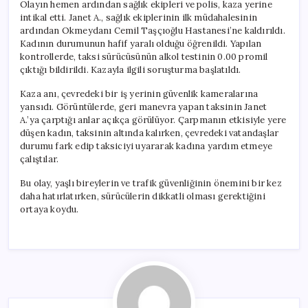
Olayın hemen ardından sağlık ekipleri ve polis, kaza yerine
intikal etti. Janet A., sağlık ekiplerinin ilk müdahalesinin
ardından Okmeydanı Cemil Taşçıoğlu Hastanesi’ne kaldırıldı.
Kadının durumunun hafif yaralı olduğu öğrenildi. Yapılan
kontrollerde, taksi sürücüsünün alkol testinin 0.00 promil
çıktığı bildirildi. Kazayla ilgili soruşturma başlatıldı.
Kaza anı, çevredeki bir iş yerinin güvenlik kameralarına
yansıdı. Görüntülerde, geri manevra yapan taksinin Janet
A.’ya çarptığı anlar açıkça görülüyor. Çarpmanın etkisiyle yere
düşen kadın, taksinin altında kalırken, çevredeki vatandaşlar
durumu fark edip taksiciyi uyararak kadına yardım etmeye
çalıştılar.
Bu olay, yaşlı bireylerin ve trafik güvenliğinin önemini bir kez
daha hatırlatırken, sürücülerin dikkatli olması gerektiğini
ortaya koydu.