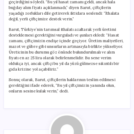
geçirdiğini söyledi. “Bu yıl hasat zamanı geldi, ancak hala
buğday alım fiyatı açıklanmadı,” diyen Barut, çiftçilerin
yaşadığı zorlukları dile getirerek iktidara seslendi: “İthalata
değil, yerli çiftçimize destek verin.”
Barut, Türkiye’nin tarımsal ithalatı azaltarak yerli üretimi
desteklemesi gerektiğini vurguladı ve şunları ekledi: “Hasat
zamanı, çiftçimizin endişe içinde geçiyor. Üretim maliyetleri,
mazot ve gübre gibi unsurların artmasıyla birlikte yükseliyor.
Üreticinin bu durumu göz önünde bulundurulmalı ve alım
fiyatı en az 25 lira olarak belirlenmelidir. Bu sene verim
oldukça iyi, ancak çiftçi bu yıl da yüzü gülmezse sıkıntılı bir
gıda krizine yol açabiliriz.”
Sonuç olarak, Barut, çiftçilerin haklarının teslim edilmesi
gerektiğini ifade ederek, “Bu yıl çiftçimizin yanında olun,
onların sesine kulak verin,” dedi.