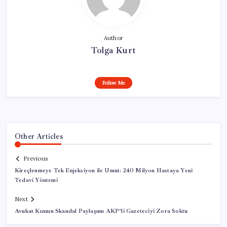
Author
Tolga Kurt
Follow Me
Other Articles
Previous
Kireçlenmeye Tek Enjeksiyon ile Umut: 240 Milyon Hastaya Yeni
Tedavi Yöntemi
Next
Avukat Kızının Skandal Paylaşımı AKP’li Gazeteciyi Zora Soktu