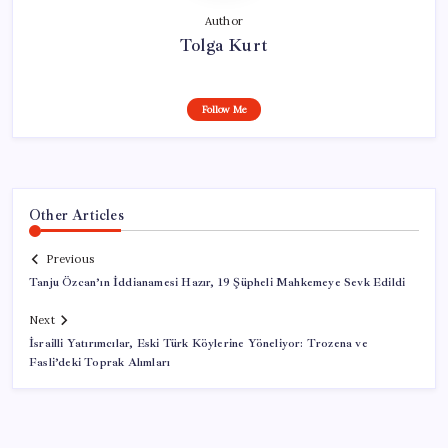
Author
Tolga Kurt
Follow Me
Other Articles
Previous
Tanju Özcan’ın İddianamesi Hazır, 19 Şüpheli Mahkemeye Sevk Edildi
Next
İsrailli Yatırımcılar, Eski Türk Köylerine Yöneliyor: Trozena ve
Fasli’deki Toprak Alımları