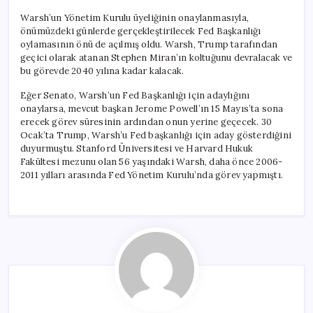
Warsh’un Yönetim Kurulu üyeliğinin onaylanmasıyla,
önümüzdeki günlerde gerçekleştirilecek Fed Başkanlığı
oylamasının önü de açılmış oldu. Warsh, Trump tarafından
geçici olarak atanan Stephen Miran’ın koltuğunu devralacak ve
bu görevde 2040 yılına kadar kalacak.
Eğer Senato, Warsh’un Fed Başkanlığı için adaylığını
onaylarsa, mevcut başkan Jerome Powell’ın 15 Mayıs’ta sona
erecek görev süresinin ardından onun yerine geçecek. 30
Ocak’ta Trump, Warsh’u Fed başkanlığı için aday gösterdiğini
duyurmuştu. Stanford Üniversitesi ve Harvard Hukuk
Fakültesi mezunu olan 56 yaşındaki Warsh, daha önce 2006-
2011 yılları arasında Fed Yönetim Kurulu’nda görev yapmıştı.