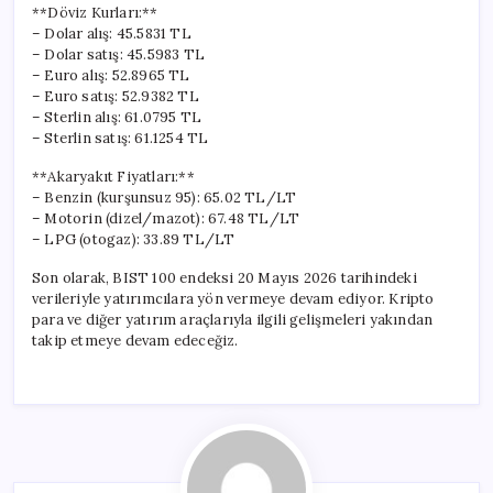
**Döviz Kurları:**
– Dolar alış: 45.5831 TL
– Dolar satış: 45.5983 TL
– Euro alış: 52.8965 TL
– Euro satış: 52.9382 TL
– Sterlin alış: 61.0795 TL
– Sterlin satış: 61.1254 TL
**Akaryakıt Fiyatları:**
– Benzin (kurşunsuz 95): 65.02 TL/LT
– Motorin (dizel/mazot): 67.48 TL/LT
– LPG (otogaz): 33.89 TL/LT
Son olarak, BIST 100 endeksi 20 Mayıs 2026 tarihindeki
verileriyle yatırımcılara yön vermeye devam ediyor. Kripto
para ve diğer yatırım araçlarıyla ilgili gelişmeleri yakından
takip etmeye devam edeceğiz.