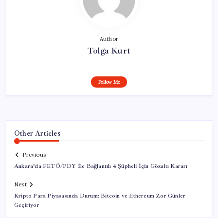
Author
Tolga Kurt
Follow Me
Other Articles
Previous
Ankara’da FETÖ/PDY İle Bağlantılı 4 Şüpheli İçin Gözaltı Kararı
Next
Kripto Para Piyasasında Durum: Bitcoin ve Ethereum Zor Günler
Geçiriyor