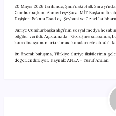
20 Mayıs 2026 tarihinde, Şam’daki Halk Sarayı’nda 
Cumhurbaşkanı Ahmed eş-Şara, MİT Başkanı İbrahim
Dışişleri Bakanı Esad eş-Şeybani ve Genel İstihbara
Suriye Cumhurbaşkanlığı’nın sosyal medya hesabın
bilgiler verildi. Açıklamada, “Görüşme sırasında, böl
koordinasyonun artırılması konuları ele alındı” ifa
Bu önemli buluşma, Türkiye-Suriye ilişkilerinin gel
değerlendiriliyor. Kaynak: ANKA – Yusuf Arslan