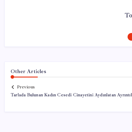
To
Other Articles
Previous
Tarlada Bulunan Kadın Cesedi Cinayetini Aydınlatan Ayrıntıl