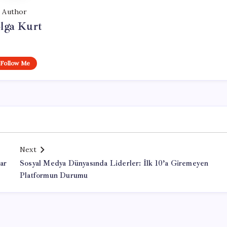
Author
lga Kurt
Follow Me
Next
ar
Sosyal Medya Dünyasında Liderler: İlk 10’a Giremeyen
Platformun Durumu