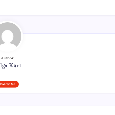
Author
lga Kurt
Follow Me