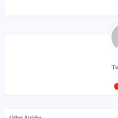
To
Other Articles