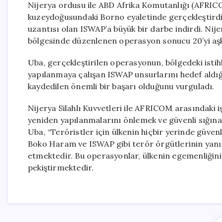
Nijerya ordusu ile ABD Afrika Komutanlığı (AFRICO
kuzeydoğusundaki Borno eyaletinde gerçekleştirdikl
uzantısı olan ISWAP’a büyük bir darbe indirdi. Ni
bölgesinde düzenlenen operasyon sonucu 20’yi aşkın 
Uba, gerçekleştirilen operasyonun, bölgedeki isti
yapılanmaya çalışan ISWAP unsurlarını hedef aldığ
kaydedilen önemli bir başarı olduğunu vurguladı.
Nijerya Silahlı Kuvvetleri ile AFRICOM arasındaki iş
yeniden yapılanmalarını önlemek ve güvenli sığına
Uba, “Teröristler için ülkenin hiçbir yerinde güven
Boko Haram ve ISWAP gibi terör örgütlerinin yanı sı
etmektedir. Bu operasyonlar, ülkenin egemenliğin
pekiştirmektedir.