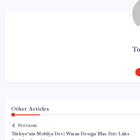
To
Other Articles
Previous
Türkiye’nin Mobilya Devi Watan Design İflas Etti: Lüks