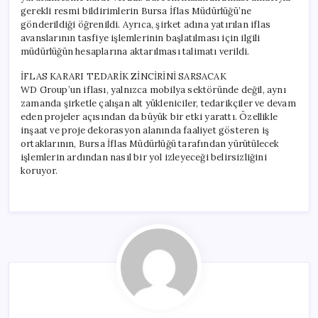
gerekli resmi bildirimlerin Bursa İflas Müdürlüğü’ne
gönderildiği öğrenildi. Ayrıca, şirket adına yatırılan iflas
avanslarının tasfiye işlemlerinin başlatılması için ilgili
müdürlüğün hesaplarına aktarılması talimatı verildi.
İFLAS KARARI TEDARİK ZİNCİRİNİ SARSACAK
WD Group’un iflası, yalnızca mobilya sektöründe değil, aynı
zamanda şirketle çalışan alt yükleniciler, tedarikçiler ve devam
eden projeler açısından da büyük bir etki yarattı. Özellikle
inşaat ve proje dekorasyon alanında faaliyet gösteren iş
ortaklarının, Bursa İflas Müdürlüğü tarafından yürütülecek
işlemlerin ardından nasıl bir yol izleyeceği belirsizliğini
koruyor.