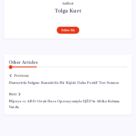
Author
Tolga Kurt
Follow Me
Other Articles
Previous
Hantavirüs Salgını: Kanada’da Bir Kişide Daha Pozitif Test Sonucu
Next
Nijerya ve ABD Ortak Hava Operasyonuyla IŞİD’in Afrika Kolunu
Vurdu