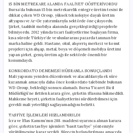
15 BİN METREKARE ALANDA FAALİYET GÖSTERİYORDU
Bursa’da bulunan 15 bin metrekarelik entegre üretim tesisi ile
dikkat çeken WD Group, yüksek teknolojiye dayalı üretim
altyapısı ve Ar-Ge yatırımlarıyla sektörde öne çıkıyordu.
Şirket, taahhüt mobilya alanında gerçekleştirdiği projelerle
biliniyordu. 2012 yılında ticari faaliyetlerine başlayan firma,
kısa sürede Türkiye’de ve uluslararası pazarda tanınan bir
marka haline geldi. Hastane, okul, alışveriş merkezi ve konut
projeleri için ahşap, metal, boya ve döşemeli mobilya üretimi
yapan şirket, geniş üretim ağı ile sektörde önemli bir
konumdaydı.
KONKORDATO DENEMESİ HÜSRANLA SONUÇLANDI
Mali yapısını yeniden düzenlemek ve alacaklılarıyla ek süre
kazanmak amacıyla daha önce konkordato talebinde bulunan
WD Group, beklediği sonucu alamadı. Bursa Ticaret Sicil
Müdürlüğü’ne iletilen karara göre, şirketin iflasına hükmedildi.
Mahkeme heyeti, şirketin faaliyetlerini sürdürebilmesi için
gerekli mali yeterliliği sağlayamadığını belirtti.
TASFİYE İŞLEMLERİ HIZLANDIRILDI
İcra ve İflas Kanunu’nun 288. maddesi uyarınca alınan karara
göre, şirketin tasfiye işlemleri “basit tasfiye” yöntemiyle
yürütülmesine karar verildi. Sürecin hızlandırılması amacıyla