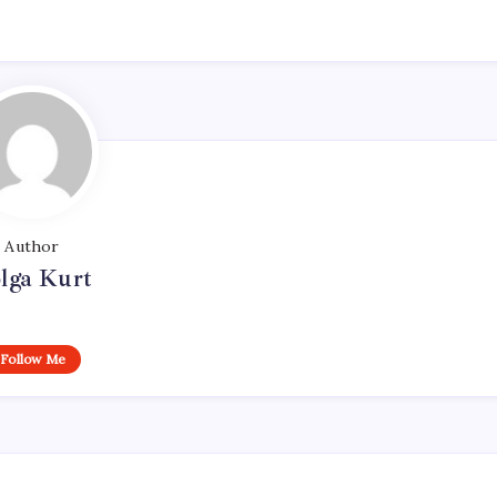
Author
lga Kurt
Follow Me