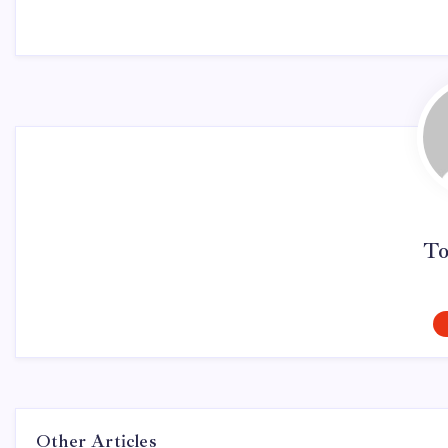
To
Other Articles