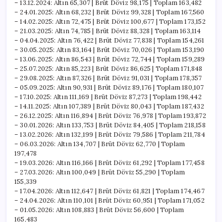
– 13.12.2024: Altın 65,307 | Brüt Döviz 98,175 | Toplam 163,482
– 24.01.2025: Altın 68,232 | Brüt Döviz 99,328 | Toplam 167,560
– 14.02.2025: Altın 72,475 | Brüt Döviz 100,677 | Toplam 173,152
– 21.03.2025: Altın 74,785 | Brüt Döviz 88,328 | Toplam 163,114
– 04.04.2025: Altın 76,422 | Brüt Döviz 77,838 | Toplam 154,261
– 30.05.2025: Altın 83,164 | Brüt Döviz 70,026 | Toplam 153,190
– 13.06.2025: Altın 86,543 | Brüt Döviz 72,744 | Toplam 159,289
– 25.07.2025: Altın 85,223 | Brüt Döviz 86,625 | Toplam 171,848
– 29.08.2025: Altın 87,326 | Brüt Döviz 91,031 | Toplam 178,357
– 05.09.2025: Altın 90,931 | Brüt Döviz 89,176 | Toplam 180,107
– 17.10.2025: Altın 111,169 | Brüt Döviz 87,273 | Toplam 198,442
– 14.11.2025: Altın 107,389 | Brüt Döviz 80,043 | Toplam 187,432
– 26.12.2025: Altın 116,894 | Brüt Döviz 76,978 | Toplam 193,872
– 30.01.2026: Altın 133,753 | Brüt Döviz 84,405 | Toplam 218,158
– 13.02.2026: Altın 132,199 | Brüt Döviz 79,586 | Toplam 211,784
– 06.03.2026: Altın 134,707 | Brüt Döviz 62,770 | Toplam
197,478
– 19.03.2026: Altın 116,166 | Brüt Döviz 61,292 | Toplam 177,458
– 27.03.2026: Altın 100,049 | Brüt Döviz 55,290 | Toplam
155,339
– 17.04.2026: Altın 112,647 | Brüt Döviz 61,821 | Toplam 174,467
– 24.04.2026: Altın 110,101 | Brüt Döviz 60,951 | Toplam 171,052
– 01.05.2026: Altın 108,883 | Brüt Döviz 56,600 | Toplam
165,483