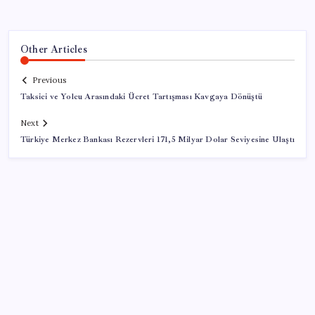
Other Articles
Previous
Taksici ve Yolcu Arasındaki Ücret Tartışması Kavgaya Dönüştü
Next
Türkiye Merkez Bankası Rezervleri 171,5 Milyar Dolar Seviyesine Ulaştı
SON YAZILAR