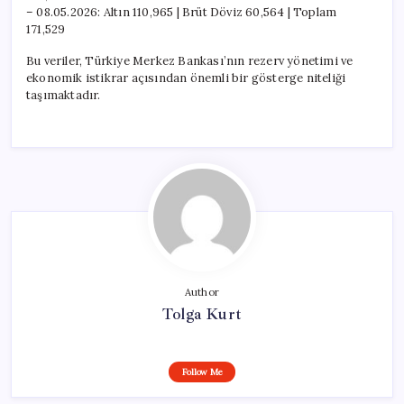
– 08.05.2026: Altın 110,965 | Brüt Döviz 60,564 | Toplam
171,529
Bu veriler, Türkiye Merkez Bankası’nın rezerv yönetimi ve
ekonomik istikrar açısından önemli bir gösterge niteliği
taşımaktadır.
Author
Tolga Kurt
Follow Me