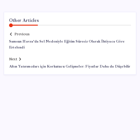
Other Articles
Previous
Samsun Havza’da Sel Nedeniyle Eğitim Süresiz Olarak İhtiyaca Göre
Ertelendi
Next
Altın Yatırımcıları için Korkutucu Gelişmeler: Fiyatlar Daha da Düşebilir
SON YAZILAR