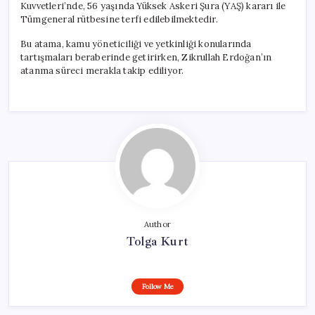
Kuvvetleri’nde, 56 yaşında Yüksek Askeri Şura (YAŞ) kararı ile
Tümgeneral rütbesine terfi edilebilmektedir.
Bu atama, kamu yöneticiliği ve yetkinliği konularında
tartışmaları beraberinde getirirken, Zikrullah Erdoğan’ın
atanma süreci merakla takip ediliyor.
Author
Tolga Kurt
Follow Me