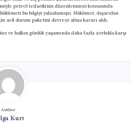
etimiyle petrol tedarikinin düzenlenmesi konusunda
hükümeti bu bilgiyi yalanlamıştı. Hükümet, dışarıdan
 acil durum paketini devreye alma kararı aldı.
sine ve halkın günlük yaşamında daha fazla zorlukla karşı
Author
lga Kurt