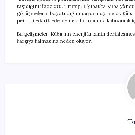
taşıdığını ifade etti. Trump, 1 Şubat’ta Küba yön
görüşmelerin başlatıldığını duyurmuş, ancak Küba 
petrol tedarik edememek durumunda kalmamak için
Bu gelişmeler, Küba’nın enerji krizinin derinleşme
karşıya kalmasına neden oluyor.
To